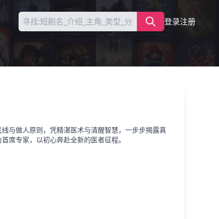
登录
注册
底线与做人原则，凭精湛医术与清醒智慧，一步步揭露真
为首席专家，以初心奔赴全新的医者征程。