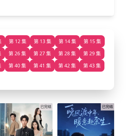
集
第 12 集
第 13 集
第 14 集
第 15 集
集
第 26 集
第 27 集
第 28 集
第 29 集
集
第 40 集
第 41 集
第 42 集
第 43 集
已完结
已完结