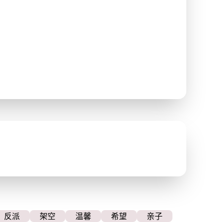
反派
架空
温馨
希望
亲子