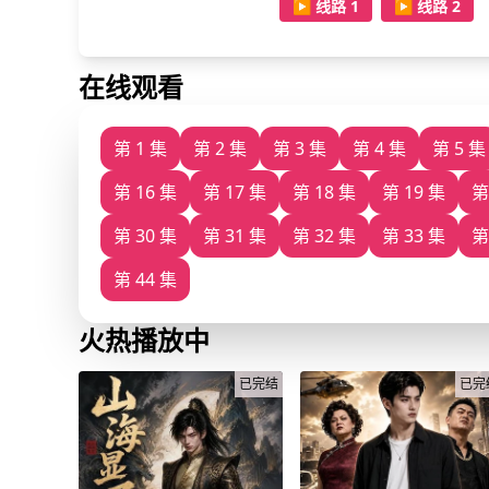
▶️ 线路 1
▶️ 线路 2
在线观看
第 1 集
第 2 集
第 3 集
第 4 集
第 5 集
第 16 集
第 17 集
第 18 集
第 19 集
第
第 30 集
第 31 集
第 32 集
第 33 集
第
第 44 集
火热播放中
已完结
已完