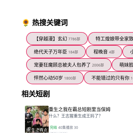
🌻 热搜关键词
【穿越漫】玄幻
特工煌娘带全家
7786部
绝代天子万年臣
程晚音
184部
4部
宠妻狂魔顾总被夫人包养了
萌妹
2006部
怦然心动50岁
不能错过的只有你
1800部
1
相关短剧
重生之我在霸总短剧里当保姆
什么？王志猩重生成王妈了？
完结
40集
播放 30