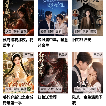
逢，重拾纯粹温暖的
敌，阵斩云蒙皇子！
敌，阵斩云蒙皇子！
旧情。不成想返校后
功震朝野，帝心大
功震朝野，帝心大
突遇商业困境，身边
悦，破例封爵——天
悦，破例封爵——天
伙伴接连遭遇难题，
赐侯！锦衣怒马，银
赐侯！锦衣怒马，银
陆川没有慌乱退缩，
章在腰，少年英杰，
章在腰，少年英杰，
携手韩东、赵一帆、
守护一方。看他仗剑
守护一方。看他仗剑
陈子昂一众挚友并肩
江湖，怀仁心，行侠
江湖，怀仁心，行侠
前行。大家各自拿出
义，于波澜壮阔的大
义，于波澜壮阔的大
自身优势彼此扶持，
时代，写下属于自己
时代，写下属于自己
逆袭
重生
古代
爱情
都市
甜宠
都市
家庭
情感
用坚实的友谊同心协
的英雄传奇！
的英雄传奇！
力冷静化解危机，陈
侯府接我那夜，我
晚风渡中年，暖意
旧宅终归安
她是侯府流落在外的
中年男女隐瞒身份相
父母卖四合院500万
子昂也意外知晓母亲
真千金，却被养父母
亲，网约车司机身份
给小儿子，儿媳夏栀
重生了
赴余生
背后的秘密。全程朋
算计，被假千金夺走
下真爱能否重启余
震惊，家庭矛盾升
友的温情羁绊，最后
人生，最终惨死深
生？
级，最终回归安稳？
又有新的相遇启程。
渊。一朝重生，回到
已完结
林纪远
/
姜意
/
已完结
夏栀
/
江启川
/
书瑶
已完结
/
侯府接她的那一夜。
这一次，她不再忍
让。斗恶亲、揭阴
谋、夺回身份，她要
让所有欺她辱她之人
付出代价。只是那个
曾助她复仇的男人，
也悄然闯入她的命
运，侯门深似海，这
穿越
言情
年代
言情
古代
权谋
都市
豪门
总裁
一世，她要杀出属于
自己的锦绣人生。
姜柠穿越记之京城
红妆送君葬
陆总，余生温柔予
姜柠意外来到一本年
大宋嫡公主宋溶月被
穷孕妇被叔叔赶出家
代小说中，成为与丈
迫和亲大晋，心上人
门，意外撞上霸道总
奇缘第一季
我
夫沈墨聚少离多的年
战死沙场，她心已成
裁，豪门婚姻能否逆